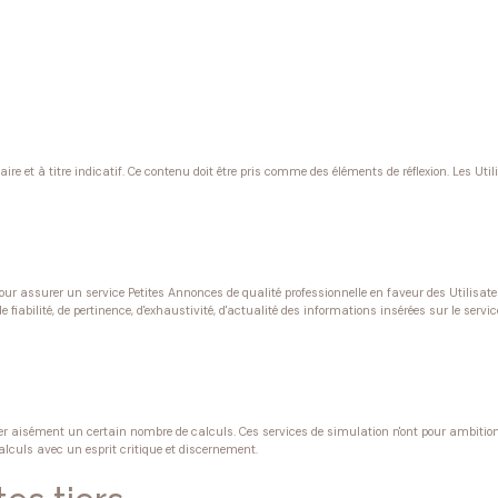
e et à titre indicatif. Ce contenu doit être pris comme des éléments de réflexion. Les Utili
ur assurer un service Petites Annonces de qualité professionnelle en faveur des Utilisateur
fiabilité, de pertinence, d'exhaustivité, d'actualité des informations insérées sur le servic
ctuer aisément un certain nombre de calculs. Ces services de simulation n'ont pour ambiti
calculs avec un esprit critique et discernement.