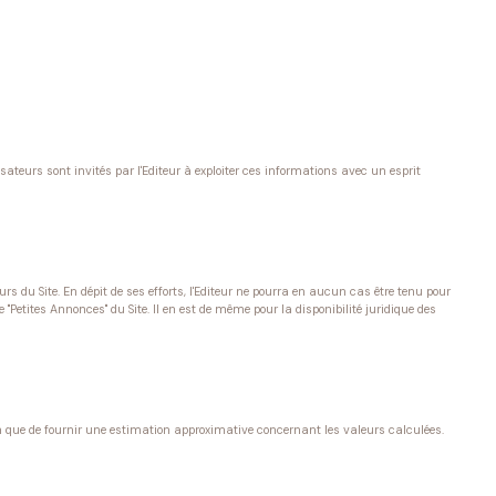
sateurs sont invités par l'Editeur à exploiter ces informations avec un esprit
s du Site. En dépit de ses efforts, l'Editeur ne pourra en aucun cas être tenu pour
e "Petites Annonces" du Site. Il en est de même pour la disponibilité juridique des
on que de fournir une estimation approximative concernant les valeurs calculées.