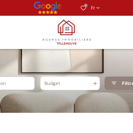
0
Fr
Budget
Filtr