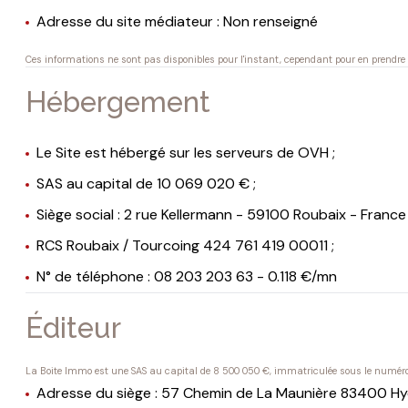
Adresse du site médiateur : Non renseigné
Ces informations ne sont pas disponibles pour l'instant, cependant pour en prend
Hébergement
Le Site est hébergé sur les serveurs de OVH ;
SAS au capital de 10 069 020 € ;
Siège social : 2 rue Kellermann - 59100 Roubaix - France 
RCS Roubaix / Tourcoing 424 761 419 00011 ;
N° de téléphone : 08 203 203 63 - 0.118 €/mn
Éditeur
La Boite Immo est une SAS au capital de 8 500 050 €, immatriculée sous le numé
Adresse du siège : 57 Chemin de La Maunière 83400 Hy