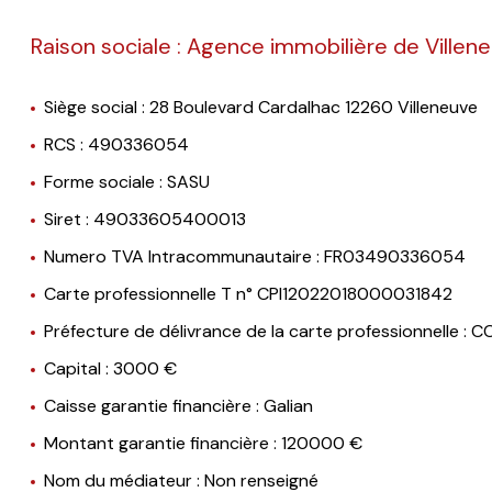
agence
Raison sociale : Agence immobilière de Villen
contact
Siège social : 28 Boulevard Cardalhac 12260 Villeneuve
RCS : 490336054
Forme sociale : SASU
Siret : 49033605400013
Numero TVA Intracommunautaire : FR03490336054
Carte professionnelle T n° CPI12022018000031842
Préfecture de délivrance de la carte professionnelle : 
Capital : 3000 €
Caisse garantie financière : Galian
Montant garantie financière : 120000 €
Nom du médiateur : Non renseigné