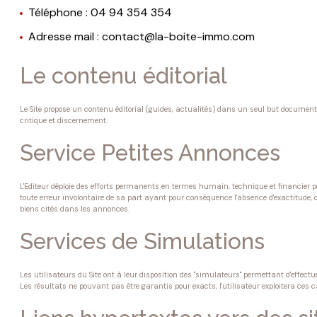
Téléphone : 04 94 354 354
Adresse mail : contact@la-boite-immo.com
Le contenu éditorial
Le Site propose un contenu éditorial (guides, actualités) dans un seul but documentair
critique et discernement.
Service Petites Annonces
L'Editeur déploie des efforts permanents en termes humain, technique et financier po
toute erreur involontaire de sa part ayant pour conséquence l'absence d'exactitude, de 
biens cités dans les annonces.
Services de Simulations
Les utilisateurs du Site ont à leur disposition des "simulateurs" permettant d'effe
Les résultats ne pouvant pas être garantis pour exacts, l'utilisateur exploitera ces 