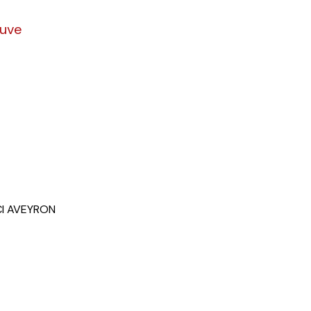
euve
CCI AVEYRON