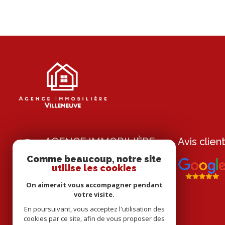
AGENCE IMMOBILIÈRE
Avis clien
DE VILLENEUVE
Comme beaucoup, notre site
utilise les cookies
05 65 29 39 41
On aimerait vous accompagner pendant
immovilleneuve12@gmail.com
votre visite.
28 Boulevard Cardalhac -
En poursuivant, vous acceptez l'utilisation des
12260 Villeneuve
cookies par ce site, afin de vous proposer des