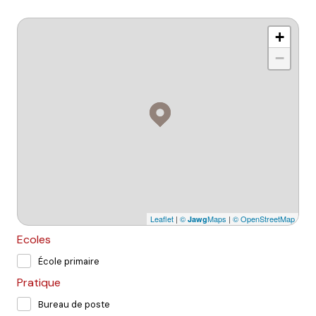
+
−
Leaflet
|
©
Maps
|
© OpenStreetMap
Jawg
Ecoles
École primaire
Pratique
Bureau de poste