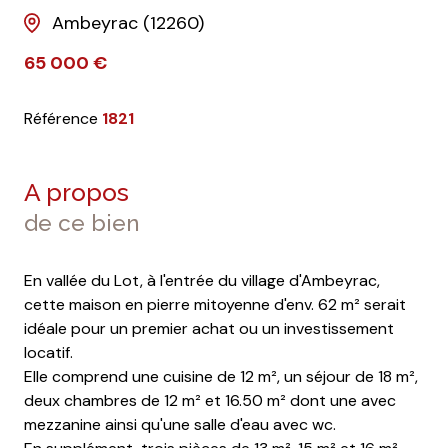
Ambeyrac (12260)
65 000 €
Référence
1821
A propos
de ce bien
En vallée du Lot, à l'entrée du village d'Ambeyrac,
cette maison en pierre mitoyenne d'env. 62 m² serait
idéale pour un premier achat ou un investissement
locatif.
Elle comprend une cuisine de 12 m², un séjour de 18 m²,
deux chambres de 12 m² et 16.50 m² dont une avec
mezzanine ainsi qu'une salle d'eau avec wc.