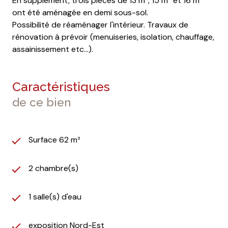
En supplément, trois pièces de 13 m², 15 m² et 16 m²
ont été aménagée en demi sous-sol.
Possibilité de réaménager l'intérieur. Travaux de
rénovation à prévoir (menuiseries, isolation, chauffage,
assainissement etc...).
Caractéristiques
de ce bien
Surface 62 m²
2 chambre(s)
1 salle(s) d'eau
exposition Nord-Est