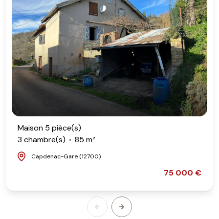
Maison 5 pièce(s)
3 chambre(s)
85 m²
Capdenac-Gare (12700)
75 000 €