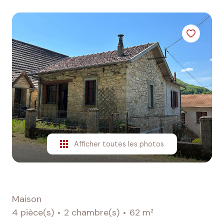
agence
contact
Afficher toutes les photos
Maison
4 pièce(s)
2 chambre(s)
62 m²