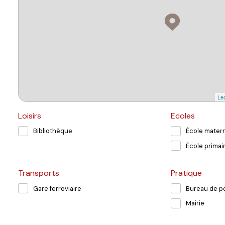
Lea
Loisirs
Ecoles
Bibliothèque
École matern
École primai
Transports
Pratique
Gare ferroviaire
Bureau de p
Mairie