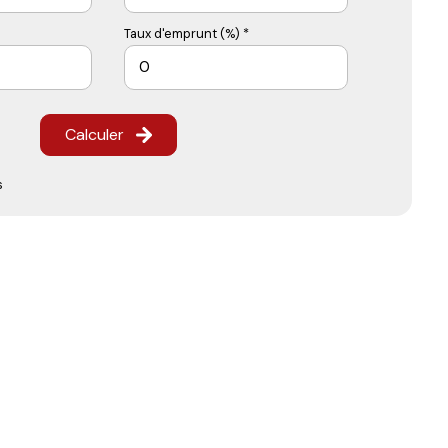
Taux d'emprunt (%) *
Calculer
s