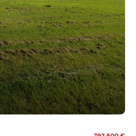
792 500 €