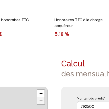
e honoraires TTC
Honoraires TTC à la charge
acquéreur
€
5,18 %
Calcul
des mensuali
+
Montant du crédit*
−