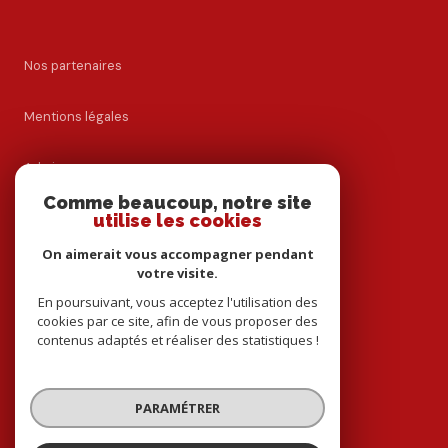
Nos partenaires
Mentions légales
Admin
Comme beaucoup, notre site
Nos honoraires
utilise les cookies
On aimerait vous accompagner pendant
Politique RGPD
votre visite.
En poursuivant, vous acceptez l'utilisation des
Cookies
cookies par ce site, afin de vous proposer des
contenus adaptés et réaliser des statistiques !
© 2026 | Tous droits réservés
PARAMÉTRER