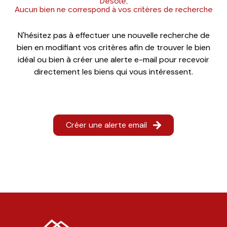
Désolé,
agence
Aucun bien ne correspond à vos critères de recherche
contact
N'hésitez pas à effectuer une nouvelle recherche de
bien en modifiant vos critères afin de trouver le bien
idéal ou bien à créer une alerte e-mail pour recevoir
directement les biens qui vous intéressent.
Créer une alerte email