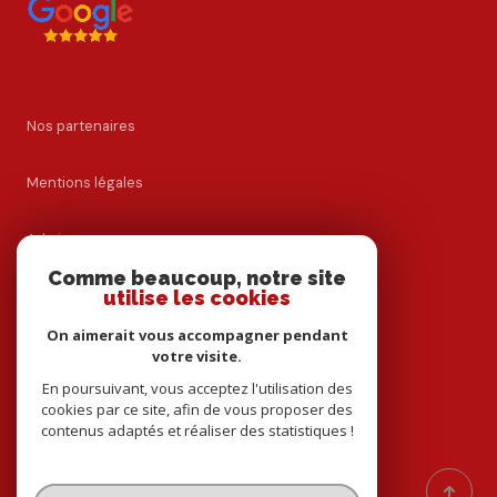
Nos partenaires
Mentions légales
Admin
Comme beaucoup, notre site
Nos honoraires
utilise les cookies
On aimerait vous accompagner pendant
Politique RGPD
votre visite.
En poursuivant, vous acceptez l'utilisation des
Cookies
cookies par ce site, afin de vous proposer des
contenus adaptés et réaliser des statistiques !
© 2026 | Tous droits réservés